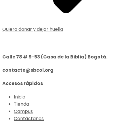
Quiero donar y dejar huella
Calle 78 # 9-53 (Casa de la Biblia) Bogotá.
contacto@sbcol.org
Accesos rápidos
Inicio
Tienda
Campus
Contáctanos