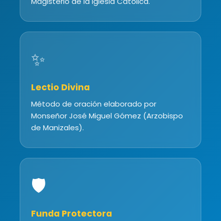
Magisterio de la Iglesia Católica.
✨
Lectio Divina
Método de oración elaborado por
Monseñor José Miguel Gómez (Arzobispo
de Manizales).
🛡️
Funda Protectora