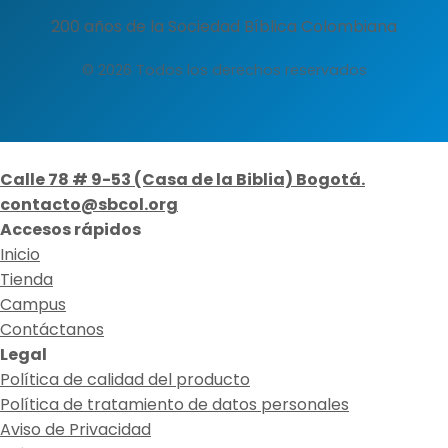
200 años de la Sociedad Bíblica Colombiana
© 2026 Todos los derechos reservados
Calle 78 # 9-53 (Casa de la Biblia) Bogotá.
contacto@sbcol.org
Accesos rápidos
Inicio
Tienda
Campus
Contáctanos
Legal
Política de calidad del producto
Política de tratamiento de datos personales
Aviso de Privacidad