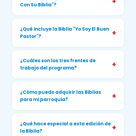
+
Con Su Biblia"?
¿Qué incluye la Biblia "Yo Soy El Buen
+
Pastor"?
¿Cuáles son los tres frentes de
+
trabajo del programa?
¿Cómo puedo adquirir las Biblias
+
para mi parroquia?
¿Qué hace especial a esta edición de
+
la Biblia?