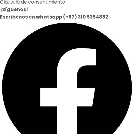
Cláusula de consentimiento
¡Síguenos!
Escríbenos en whatsapp (+57) 310 5354852