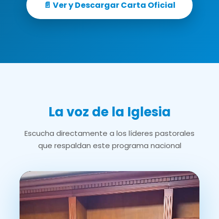
📄 Ver y Descargar Carta Oficial
La voz de la Iglesia
Escucha directamente a los líderes pastorales
que respaldan este programa nacional