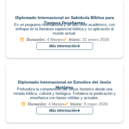
Diplomado Internacional en Sabiduría Bíblica para
Tiempos Desafiantes
Es un programa internacional y de alto nivel académico, con
enfoque en la literatura sapiencial bíblica y su aplicación al
mundo actual.
Duración:
4 Meses
Inicio:
31 enero 2026
Más información
Diplomado Internacional en Estudios del Jesús
Histórico
Profundiza la comprensión del Jesús histórico desde una
mirada bíblica, cultural y teológica. Fortalece la predicación y
enseñanza con bases sólidas y actuales.
Duración:
4 Meses
Inicio:
9 mayo 2026
Más información