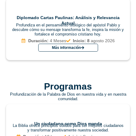
Diplomado Cartas Paulinas: Análisis y Relevancia
Actual
Profundiza en el pensamiento teológico del apóstol Pablo y
descubre cómo su mensaje transforma la fe, inspira la misión y
fortalece el compromiso cristiano hoy.
Duración:
4 Meses
Inicio: 8
agosto 2026
Más información
Programas
Profundización de la Palabra de Dios en nuestra vida y en nuestra
comunidad.
Un ciudadano como Dios manda
La Biblia ofrece principios sólidos para ser mejores ciudadanos
y transformar positivamente nuestra sociedad.