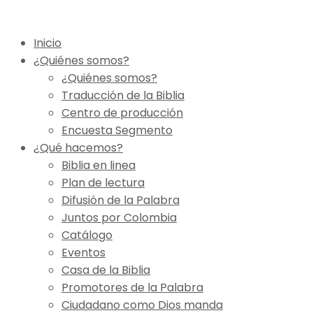
Inicio
¿Quiénes somos?
¿Quiénes somos?
Traducción de la Biblia
Centro de producción
Encuesta Segmento
¿Qué hacemos?
Biblia en linea
Plan de lectura
Difusión de la Palabra
Juntos por Colombia
Catálogo
Eventos
Casa de la Biblia
Promotores de la Palabra
Ciudadano como Dios manda